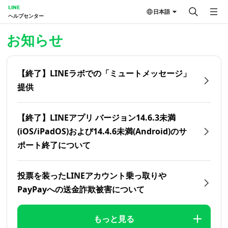
LINE
日本語
ヘルプセンター
ホーム | LINEヘルプセンター
お知らせ
【終了】LINEラボでの「ミュートメッセージ」
提供
【終了】LINEアプリ バージョン14.6.3未満
(iOS/iPadOS)および14.4.6未満(Android)のサ
ポート終了について
投票を装ったLINEアカウント乗っ取りや
PayPayへの送金詐欺被害について
もっと見る