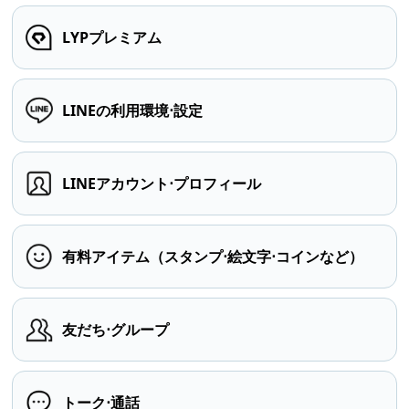
LYPプレミアム
LINEの利用環境⋅設定
LINEアカウント⋅プロフィール
有料アイテム（スタンプ⋅絵文字⋅コインなど）
友だち⋅グループ
トーク⋅通話