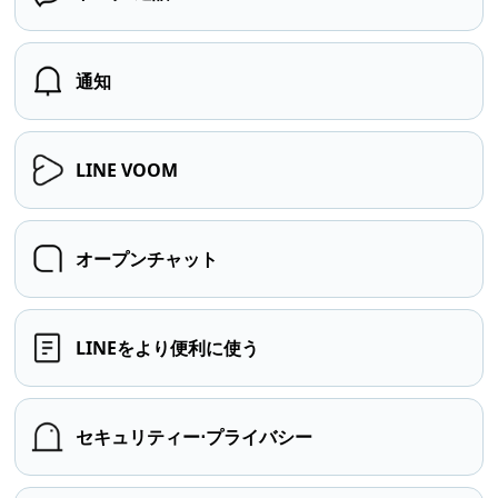
通知
LINE VOOM
オープンチャット
LINEをより便利に使う
セキュリティー⋅プライバシー