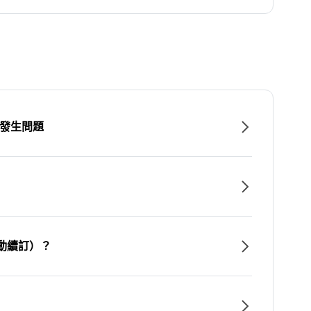
時發生問題
動續訂）？