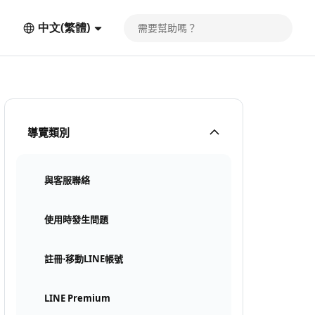
中文(繁體)
導覽類別
與客服聯絡
使用時發生問題
註冊⋅移動LINE帳號
LINE Premium