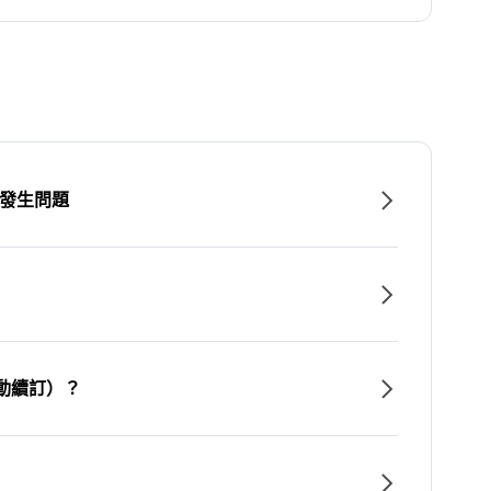
時發生問題
動續訂）？