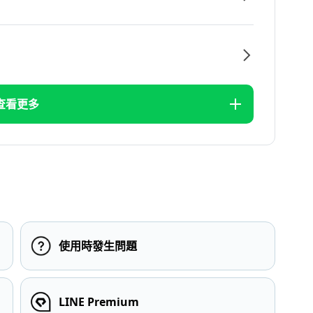
查看更多
使用時發生問題
LINE Premium