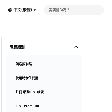
中文(繁體)
導覽類別
與客服聯絡
使用時發生問題
註冊⋅移動LINE帳號
LINE Premium