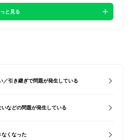
っと見る
たい／引き継ぎで問題が発生している
ないなどの問題が発生している
きなくなった