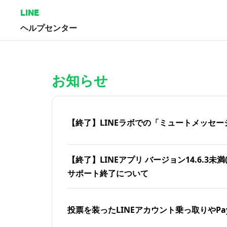
LINE
ヘルプセンター
ホーム | LINEヘルプセンター
お知らせ
【終了】LINEラボでの「ミュートメッセー
【終了】LINEアプリ バージョン14.6.3未満(iOS
サポート終了について
投票を装ったLINEアカウント乗っ取りやPa