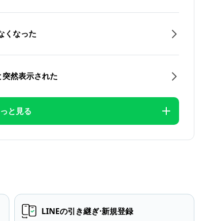
なくなった
と突然表示された
っと見る
LINEの引き継ぎ⋅新規登録