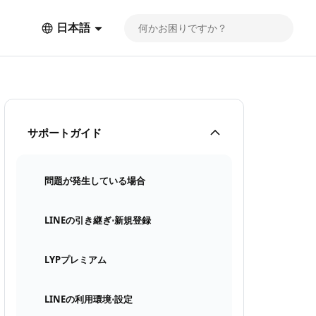
日本語
サポートガイド
問題が発生している場合
LINEの引き継ぎ⋅新規登録
LYPプレミアム
LINEの利用環境⋅設定