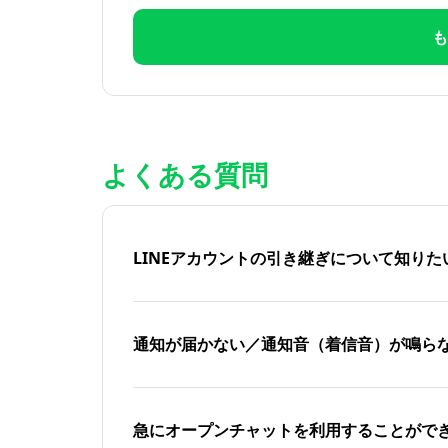
も
よくある質問
LINEアカウントの引き継ぎについて知り
通知が届かない／通知音（着信音）が鳴ら
急にオープンチャットを利用することがで