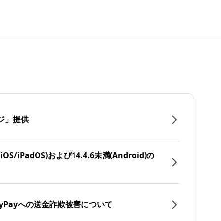
ジ」提供
/iPadOS)および14.4.6未満(Android)の
yPayへの送金詐欺被害について