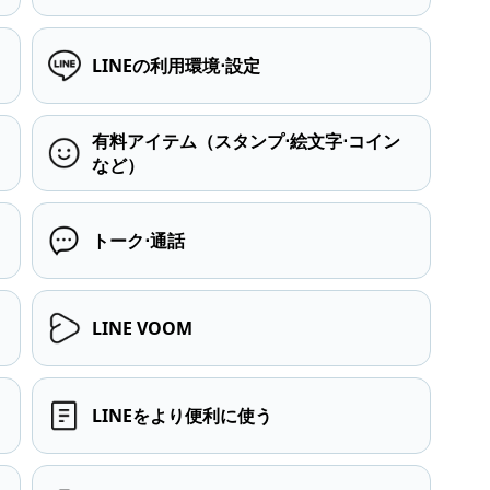
LINEの利用環境⋅設定
有料アイテム（スタンプ⋅絵文字⋅コイン
など）
トーク⋅通話
LINE VOOM
LINEをより便利に使う