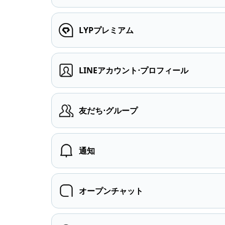
LYPプレミアム
LINEアカウント⋅プロフィール
友だち⋅グループ
通知
オープンチャット