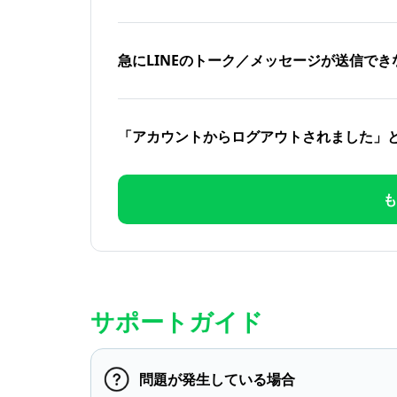
急にLINEのトーク／メッセージが送信でき
「アカウントからログアウトされました」
も
サポートガイド
問題が発生している場合