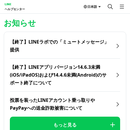
LINE
日本語
ヘルプセンター
ホーム | LINEヘルプセンター
お知らせ
【終了】LINEラボでの「ミュートメッセージ」
提供
【終了】LINEアプリ バージョン14.6.3未満
(iOS/iPadOS)および14.4.6未満(Android)のサ
ポート終了について
投票を装ったLINEアカウント乗っ取りや
PayPayへの送金詐欺被害について
もっと見る