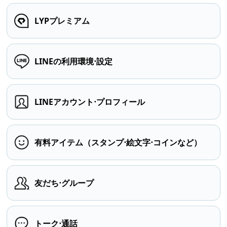
LYPプレミアム
LINEの利用環境⋅設定
LINEアカウント⋅プロフィール
有料アイテム（スタンプ⋅絵文字⋅コインなど）
友だち⋅グループ
トーク⋅通話