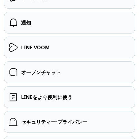
通知
LINE VOOM
オープンチャット
LINEをより便利に使う
セキュリティー⋅プライバシー