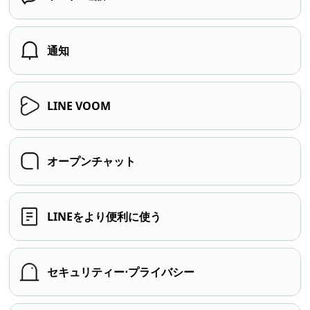
通知
LINE VOOM
オープンチャット
LINEをより便利に使う
セキュリティー⋅プライバシー