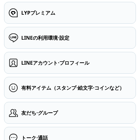
LYPプレミアム
LINEの利用環境⋅設定
LINEアカウント⋅プロフィール
有料アイテム（スタンプ⋅絵文字⋅コインなど）
友だち⋅グループ
トーク⋅通話