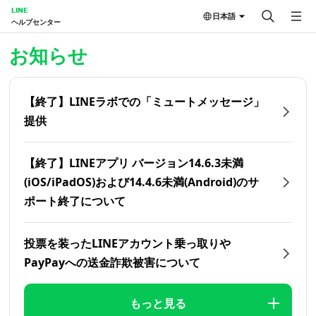
LINE
日本語
ヘルプセンター
ホーム | LINEヘルプセンター
お知らせ
【終了】LINEラボでの「ミュートメッセージ」
提供
【終了】LINEアプリ バージョン14.6.3未満
(iOS/iPadOS)および14.4.6未満(Android)のサ
ポート終了について
投票を装ったLINEアカウント乗っ取りや
PayPayへの送金詐欺被害について
もっと見る