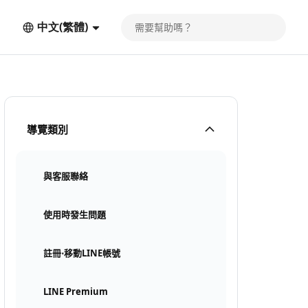
中文(繁體)
導覽類別
與客服聯絡
使用時發生問題
註冊⋅移動LINE帳號
LINE Premium