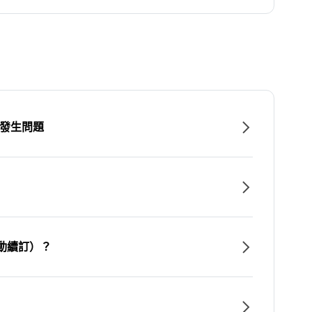
時發生問題
動續訂）？