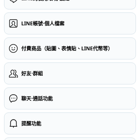
LINE帳號⋅個人檔案
付費商品（貼圖、表情貼、LINE代幣等）
好友⋅群組
聊天⋅通話功能
提醒功能