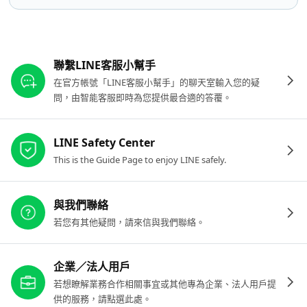
其他參考連結
聯繫LINE客服小幫手
在官方帳號「LINE客服小幫手」的聊天室輸入您的疑
問，由智能客服即時為您提供最合適的答覆。
LINE Safety Center
This is the Guide Page to enjoy LINE safely.
與我們聯絡
若您有其他疑問，請來信與我們聯絡。
企業／法人用戶
若想瞭解業務合作相關事宜或其他專為企業、法人用戶提
供的服務，請點選此處。