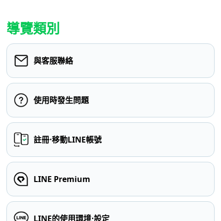
導覽類別
與客服聯絡
使用時發生問題
註冊⋅移動LINE帳號
LINE Premium
LINE的使用環境⋅設定