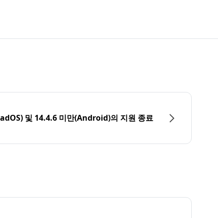
PadOS) 및 14.4.6 미만(Android)의 지원 종료