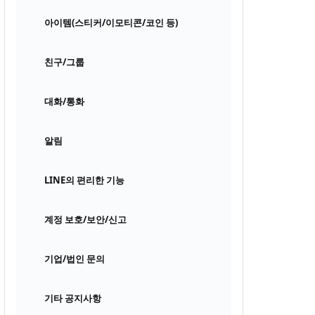
아이템(스티커/이모티콘/코인 등)
친구/그룹
대화/통화
알림
LINE의 편리한 기능
계정 보호/보안/신고
기업/법인 문의
기타 공지사항