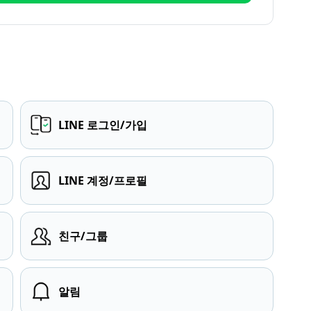
LINE 로그인/가입
LINE 계정/프로필
친구/그룹
알림