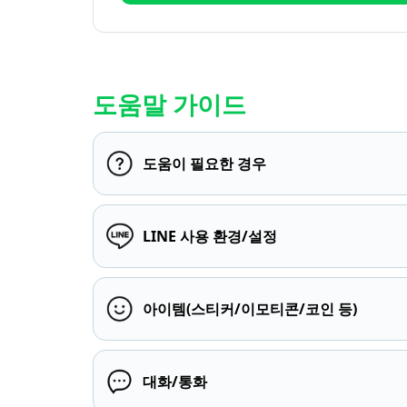
도움말 가이드
도움이 필요한 경우
LINE 사용 환경/설정
아이템(스티커/이모티콘/코인 등)
대화/통화