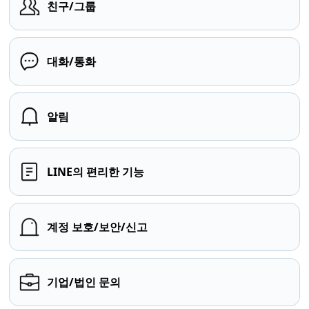
친구/그룹
대화/통화
알림
LINE의 편리한 기능
계정 보호/보안/신고
기업/법인 문의