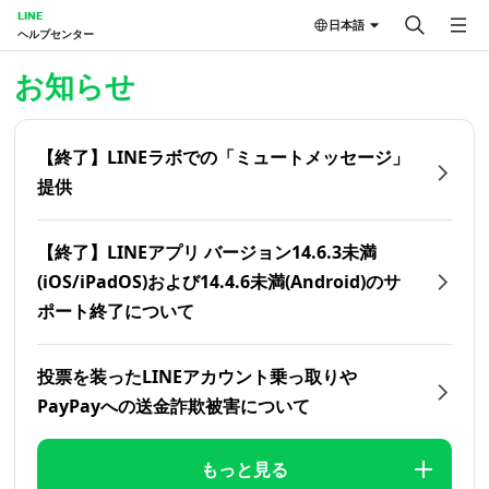
LINE
日本語
ヘルプセンター
ホーム | LINEヘルプセンター
お知らせ
【終了】LINEラボでの「ミュートメッセージ」
提供
【終了】LINEアプリ バージョン14.6.3未満
(iOS/iPadOS)および14.4.6未満(Android)のサ
ポート終了について
投票を装ったLINEアカウント乗っ取りや
PayPayへの送金詐欺被害について
もっと見る