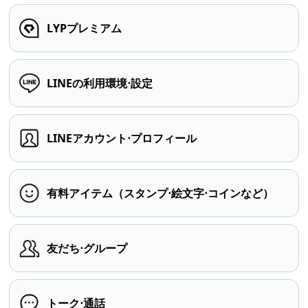
LYPプレミアム
LINEの利用環境⋅設定
LINEアカウント⋅プロフィール
有料アイテム（スタンプ⋅絵文字⋅コインなど）
友だち⋅グループ
トーク⋅通話