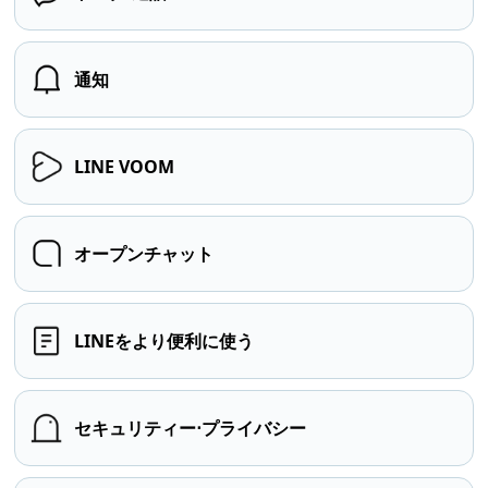
通知
LINE VOOM
オープンチャット
LINEをより便利に使う
セキュリティー⋅プライバシー