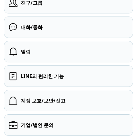
친구/그룹
대화/통화
알림
LINE의 편리한 기능
계정 보호/보안/신고
기업/법인 문의