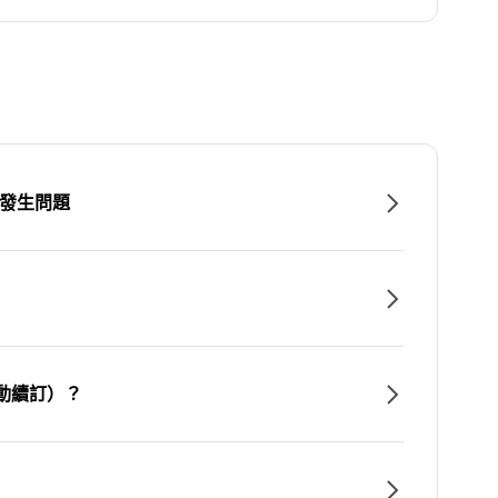
時發生問題
動續訂）？