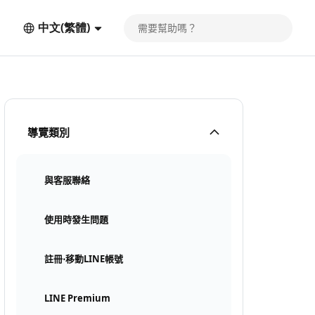
中文(繁體)
導覽類別
與客服聯絡
使用時發生問題
註冊⋅移動LINE帳號
LINE Premium