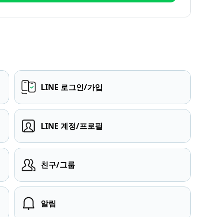
LINE 로그인/가입
LINE 계정/프로필
친구/그룹
알림