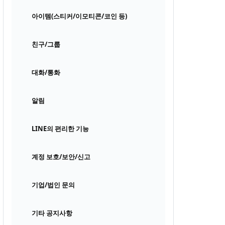
아이템(스티커/이모티콘/코인 등)
친구/그룹
대화/통화
알림
LINE의 편리한 기능
계정 보호/보안/신고
기업/법인 문의
기타 공지사항