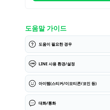
도움말 가이드
도움이 필요한 경우
LINE 사용 환경/설정
아이템(스티커/이모티콘/코인 등)
대화/통화