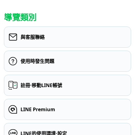
導覽類別
與客服聯絡
使用時發生問題
註冊⋅移動LINE帳號
LINE Premium
LINE的使用環境⋅設定