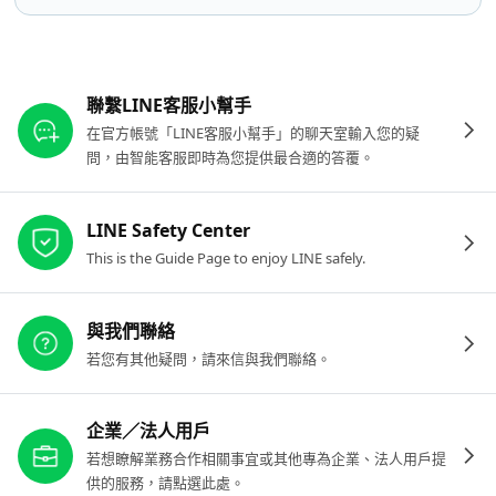
其他參考連結
聯繫LINE客服小幫手
在官方帳號「LINE客服小幫手」的聊天室輸入您的疑
問，由智能客服即時為您提供最合適的答覆。
LINE Safety Center
This is the Guide Page to enjoy LINE safely.
與我們聯絡
若您有其他疑問，請來信與我們聯絡。
企業／法人用戶
若想瞭解業務合作相關事宜或其他專為企業、法人用戶提
供的服務，請點選此處。