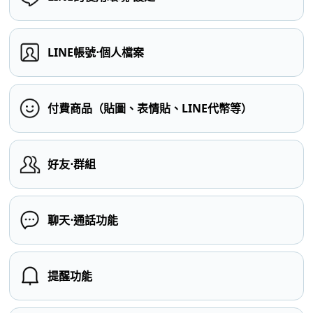
LINE帳號⋅個人檔案
付費商品（貼圖、表情貼、LINE代幣等）
好友⋅群組
聊天⋅通話功能
提醒功能