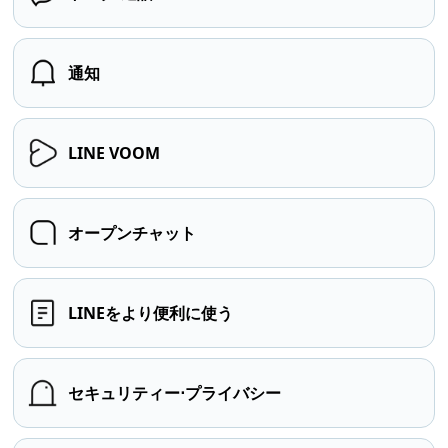
通知
LINE VOOM
オープンチャット
LINEをより便利に使う
セキュリティー⋅プライバシー