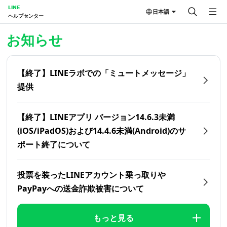
LINE
日本語
ヘルプセンター
ホーム | LINEヘルプセンター
お知らせ
【終了】LINEラボでの「ミュートメッセージ」
提供
【終了】LINEアプリ バージョン14.6.3未満
(iOS/iPadOS)および14.4.6未満(Android)のサ
ポート終了について
投票を装ったLINEアカウント乗っ取りや
PayPayへの送金詐欺被害について
もっと見る