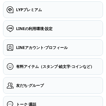
LYPプレミアム
LINEの利用環境⋅設定
LINEアカウント⋅プロフィール
有料アイテム（スタンプ⋅絵文字⋅コインなど）
友だち⋅グループ
トーク⋅通話