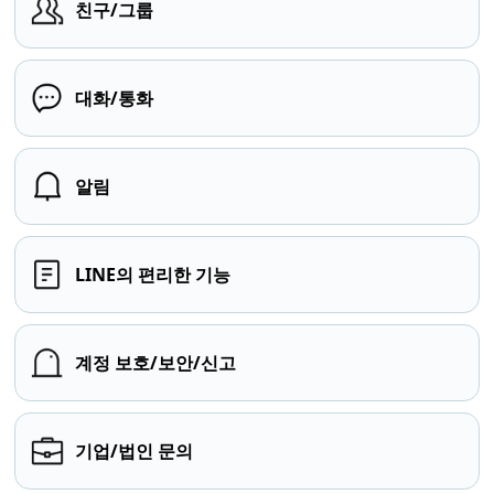
친구/그룹
대화/통화
알림
LINE의 편리한 기능
계정 보호/보안/신고
기업/법인 문의