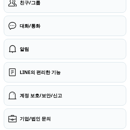
친구/그룹
대화/통화
알림
LINE의 편리한 기능
계정 보호/보안/신고
기업/법인 문의