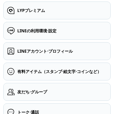
LYPプレミアム
LINEの利用環境⋅設定
LINEアカウント⋅プロフィール
有料アイテム（スタンプ⋅絵文字⋅コインなど）
友だち⋅グループ
トーク⋅通話