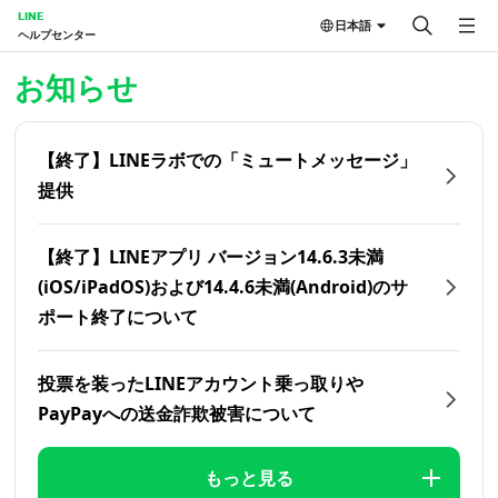
LINE
日本語
ヘルプセンター
ホーム | LINEヘルプセンター
お知らせ
【終了】LINEラボでの「ミュートメッセージ」
提供
【終了】LINEアプリ バージョン14.6.3未満
(iOS/iPadOS)および14.4.6未満(Android)のサ
ポート終了について
投票を装ったLINEアカウント乗っ取りや
PayPayへの送金詐欺被害について
もっと見る