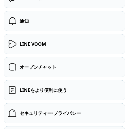
通知
LINE VOOM
オープンチャット
LINEをより便利に使う
セキュリティー⋅プライバシー