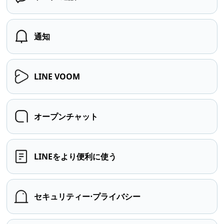
通知
LINE VOOM
オープンチャット
LINEをより便利に使う
セキュリティー⋅プライバシー