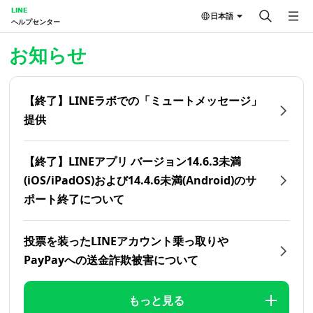
LINE
日本語
ヘルプセンター
ホーム | LINEヘルプセンター
お知らせ
【終了】LINEラボでの「ミュートメッセージ」
提供
【終了】LINEアプリ バージョン14.6.3未満
(iOS/iPadOS)および14.4.6未満(Android)のサ
ポート終了について
投票を装ったLINEアカウント乗っ取りや
PayPayへの送金詐欺被害について
もっと見る