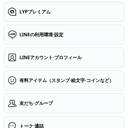
LYPプレミアム
LINEの利用環境⋅設定
LINEアカウント⋅プロフィール
有料アイテム（スタンプ⋅絵文字⋅コインなど）
友だち⋅グループ
トーク⋅通話