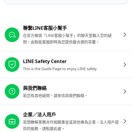
其他參考連結
聯繫LINE客服小幫手
在官方帳號「LINE客服小幫手」的聊天室輸入您的疑
問，由智能客服即時為您提供最合適的答覆。
LINE Safety Center
This is the Guide Page to enjoy LINE safely.
與我們聯絡
若您有其他疑問，請來信與我們聯絡。
企業／法人用戶
若想瞭解業務合作相關事宜或其他專為企業、法人用戶提
供的服務，請點選此處。