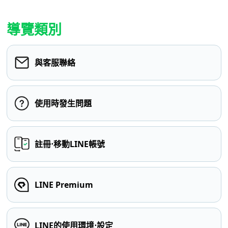
導覽類別
與客服聯絡
使用時發生問題
註冊⋅移動LINE帳號
LINE Premium
LINE的使用環境⋅設定