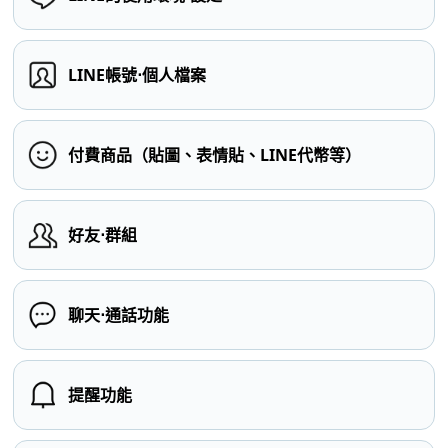
LINE帳號⋅個人檔案
付費商品（貼圖、表情貼、LINE代幣等）
好友⋅群組
聊天⋅通話功能
提醒功能