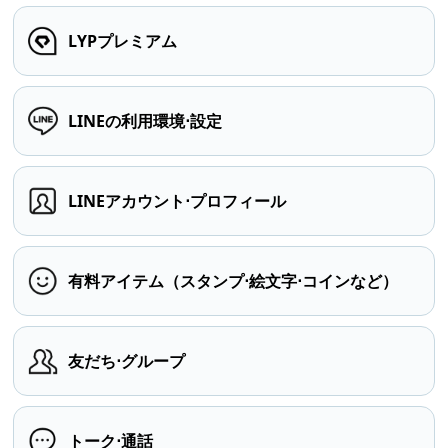
LYPプレミアム
LINEの利用環境⋅設定
LINEアカウント⋅プロフィール
有料アイテム（スタンプ⋅絵文字⋅コインなど）
友だち⋅グループ
トーク⋅通話