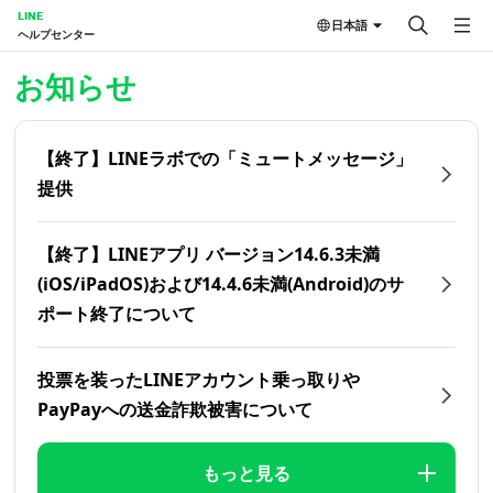
LINE
日本語
ヘルプセンター
ホーム | LINEヘルプセンター
お知らせ
【終了】LINEラボでの「ミュートメッセージ」
提供
【終了】LINEアプリ バージョン14.6.3未満
(iOS/iPadOS)および14.4.6未満(Android)のサ
ポート終了について
投票を装ったLINEアカウント乗っ取りや
PayPayへの送金詐欺被害について
もっと見る