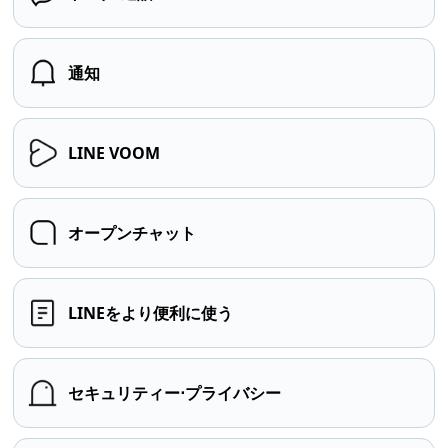
通知
LINE VOOM
オープンチャット
LINEをより便利に使う
セキュリティー⋅プライバシー