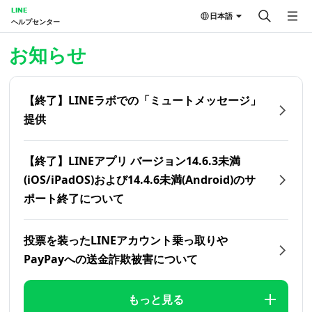
LINE
日本語
ヘルプセンター
ホーム | LINEヘルプセンター
お知らせ
【終了】LINEラボでの「ミュートメッセージ」
提供
【終了】LINEアプリ バージョン14.6.3未満
(iOS/iPadOS)および14.4.6未満(Android)のサ
ポート終了について
投票を装ったLINEアカウント乗っ取りや
PayPayへの送金詐欺被害について
もっと見る