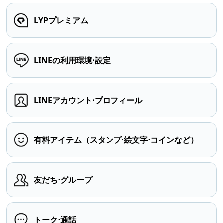
LYPプレミアム
LINEの利用環境⋅設定
LINEアカウント⋅プロフィール
有料アイテム（スタンプ⋅絵文字⋅コインなど）
友だち⋅グループ
トーク⋅通話