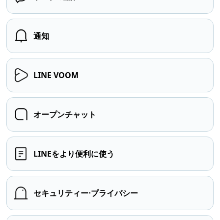
通知
LINE VOOM
オープンチャット
LINEをより便利に使う
セキュリティー⋅プライバシー