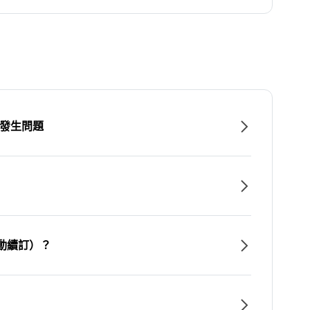
時發生問題
動續訂）？