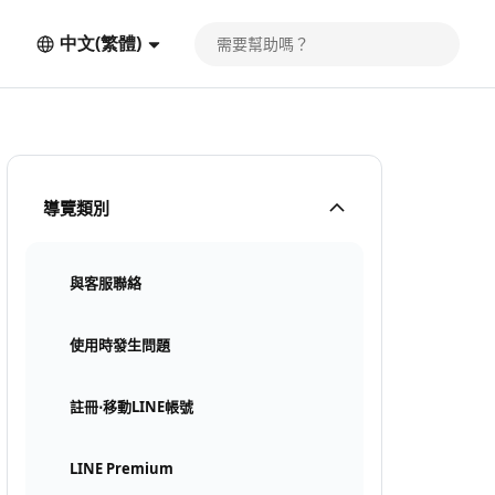
中文(繁體)
導覽類別
與客服聯絡
使用時發生問題
註冊⋅移動LINE帳號
LINE Premium