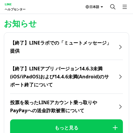
LINE
日本語
ヘルプセンター
ホーム | LINEヘルプセンター
お知らせ
【終了】LINEラボでの「ミュートメッセージ」
提供
【終了】LINEアプリ バージョン14.6.3未満
(iOS/iPadOS)および14.4.6未満(Android)のサ
ポート終了について
投票を装ったLINEアカウント乗っ取りや
PayPayへの送金詐欺被害について
もっと見る