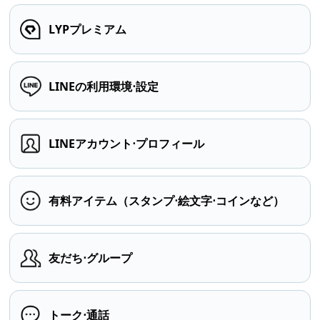
LYPプレミアム
LINEの利用環境⋅設定
LINEアカウント⋅プロフィール
有料アイテム（スタンプ⋅絵文字⋅コインなど）
友だち⋅グループ
トーク⋅通話