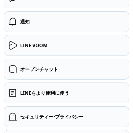
通知
LINE VOOM
オープンチャット
LINEをより便利に使う
セキュリティー⋅プライバシー