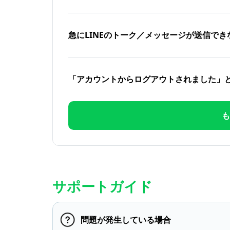
急にLINEのトーク／メッセージが送信でき
「アカウントからログアウトされました」
も
サポートガイド
問題が発生している場合