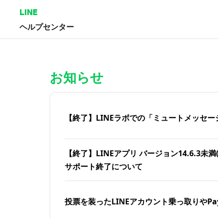
LINE
ヘルプセンター
ホーム | LINEヘルプセンター
お知らせ
【終了】LINEラボでの「ミュートメッセー
【終了】LINEアプリ バージョン14.6.3未満(iOS
サポート終了について
投票を装ったLINEアカウント乗っ取りやPa