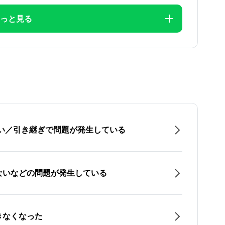
っと見る
たい／引き継ぎで問題が発生している
ないなどの問題が発生している
きなくなった