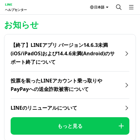
LINE
日本語
ヘルプセンター
ホーム | LINEヘルプセンター
お知らせ
【終了】LINEアプリ バージョン14.6.3未満
(iOS/iPadOS)および14.4.6未満(Android)のサ
ポート終了について
投票を装ったLINEアカウント乗っ取りや
PayPayへの送金詐欺被害について
LINEのリニューアルについて
もっと見る