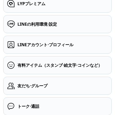
LYPプレミアム
LINEの利用環境⋅設定
LINEアカウント⋅プロフィール
有料アイテム（スタンプ⋅絵文字⋅コインなど）
友だち⋅グループ
トーク⋅通話