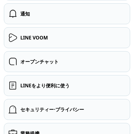
通知
LINE VOOM
オープンチャット
LINEをより便利に使う
セキュリティー⋅プライバシー
業務提携