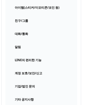
아이템(스티커/이모티콘/코인 등)
친구/그룹
대화/통화
알림
LINE의 편리한 기능
계정 보호/보안/신고
기업/법인 문의
기타 공지사항