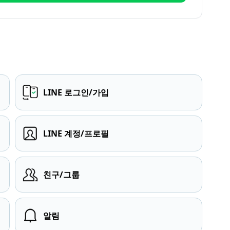
LINE 로그인/가입
LINE 계정/프로필
친구/그룹
알림