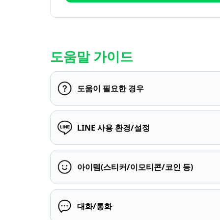
도움말 가이드
도움이 필요한 경우
LINE 사용 환경/설정
아이템(스티커/이모티콘/코인 등)
대화/통화