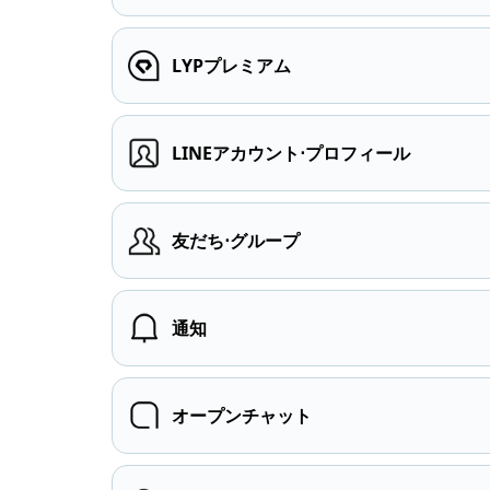
LYPプレミアム
LINEアカウント⋅プロフィール
友だち⋅グループ
通知
オープンチャット