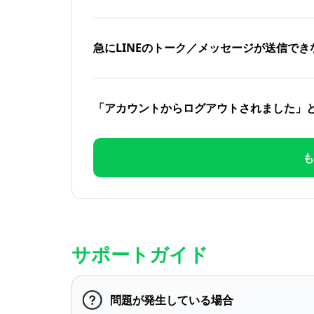
急にLINEのトーク／メッセージが送信でき
「アカウントからログアウトされました」
も
サポートガイド
問題が発生している場合