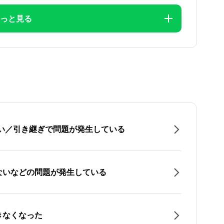
っと見る
たい／引き継ぎで問題が発生している
ないなどの問題が発生している
きなくなった