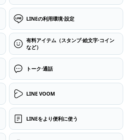
LINEの利用環境⋅設定
有料アイテム（スタンプ⋅絵文字⋅コイン
など）
トーク⋅通話
LINE VOOM
LINEをより便利に使う