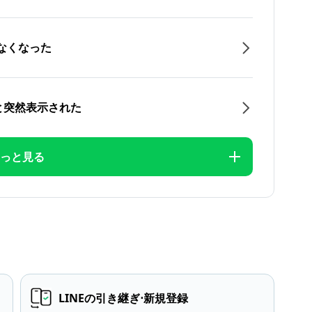
なくなった
と突然表示された
っと見る
LINEの引き継ぎ⋅新規登録