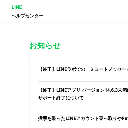
LINE
ヘルプセンター
ホーム | LINEヘルプセンター
お知らせ
【終了】LINEラボでの「ミュートメッセー
【終了】LINEアプリ バージョン14.6.3未満(iOS
サポート終了について
投票を装ったLINEアカウント乗っ取りやPa