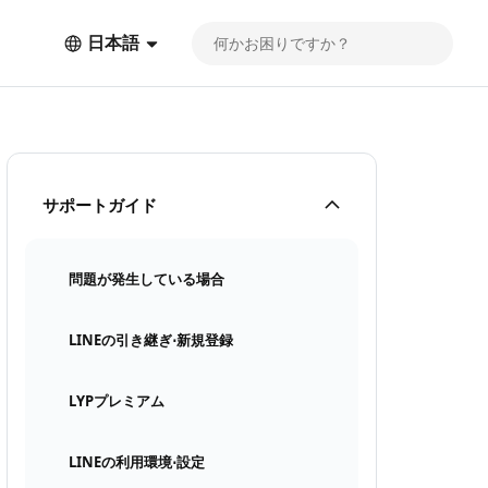
日本語
サポートガイド
問題が発生している場合
LINEの引き継ぎ⋅新規登録
LYPプレミアム
LINEの利用環境⋅設定