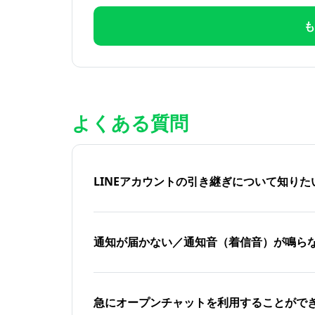
も
よくある質問
LINEアカウントの引き継ぎについて知り
通知が届かない／通知音（着信音）が鳴ら
急にオープンチャットを利用することがで