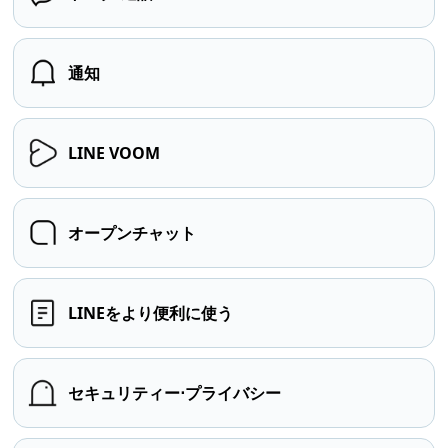
通知
LINE VOOM
オープンチャット
LINEをより便利に使う
セキュリティー⋅プライバシー