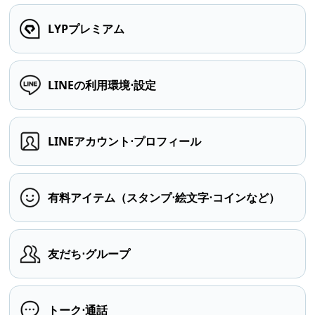
LYPプレミアム
LINEの利用環境⋅設定
LINEアカウント⋅プロフィール
有料アイテム（スタンプ⋅絵文字⋅コインなど）
友だち⋅グループ
トーク⋅通話