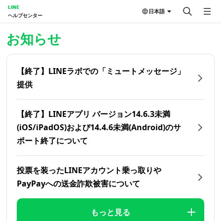
LINE
日本語
ヘルプセンター
ホーム | LINEヘルプセンター
お知らせ
【終了】LINEラボでの「ミュートメッセージ」
提供
【終了】LINEアプリ バージョン14.6.3未満
(iOS/iPadOS)および14.4.6未満(Android)のサ
ポート終了について
投票を装ったLINEアカウント乗っ取りや
PayPayへの送金詐欺被害について
もっと見る