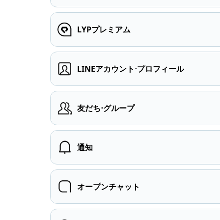
LYPプレミアム
LINEアカウント⋅プロフィール
友だち⋅グループ
通知
オープンチャット