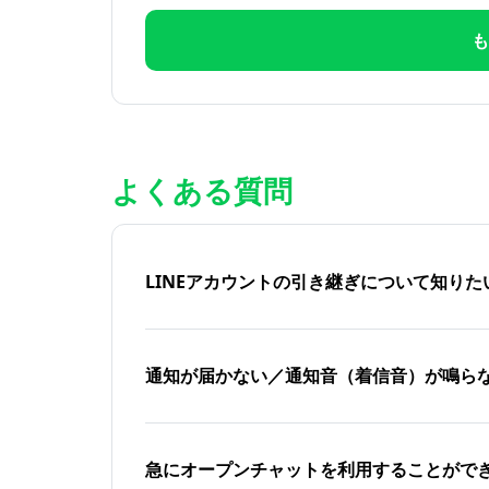
も
よくある質問
LINEアカウントの引き継ぎについて知り
通知が届かない／通知音（着信音）が鳴ら
急にオープンチャットを利用することがで