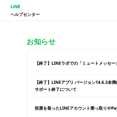
LINE
ヘルプセンター
ホーム | LINEヘルプセンター
お知らせ
【終了】LINEラボでの「ミュートメッセー
【終了】LINEアプリ バージョン14.6.3未満(iOS
サポート終了について
投票を装ったLINEアカウント乗っ取りやPa