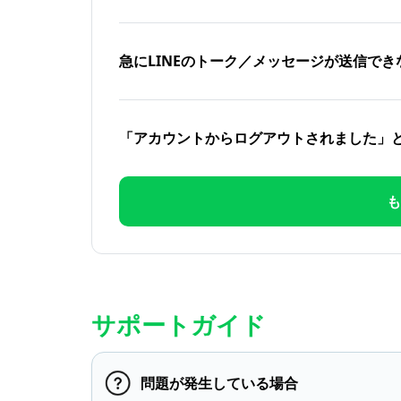
急にLINEのトーク／メッセージが送信でき
「アカウントからログアウトされました」
も
サポートガイド
問題が発生している場合