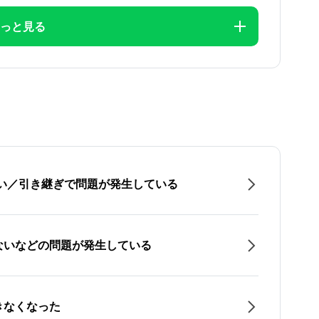
っと見る
たい／引き継ぎで問題が発生している
ないなどの問題が発生している
きなくなった