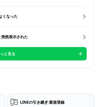
なくなった
と突然表示された
っと見る
LINEの引き継ぎ⋅新規登録