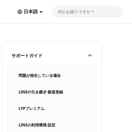
日本語
サポートガイド
問題が発生している場合
LINEの引き継ぎ⋅新規登録
LYPプレミアム
LINEの利用環境⋅設定