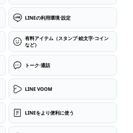
LINEの利用環境⋅設定
有料アイテム（スタンプ⋅絵文字⋅コイン
など）
トーク⋅通話
LINE VOOM
LINEをより便利に使う