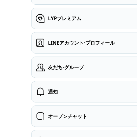
LYPプレミアム
LINEアカウント⋅プロフィール
友だち⋅グループ
通知
オープンチャット