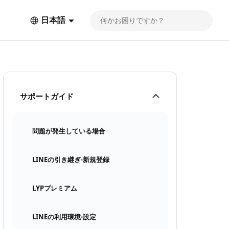
日本語
サポートガイド
問題が発生している場合
LINEの引き継ぎ⋅新規登録
LYPプレミアム
LINEの利用環境⋅設定