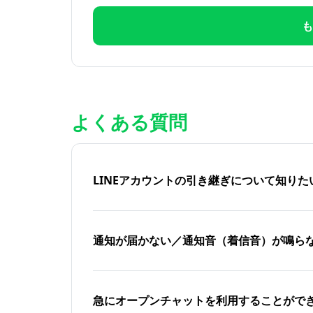
も
よくある質問
LINEアカウントの引き継ぎについて知り
通知が届かない／通知音（着信音）が鳴ら
急にオープンチャットを利用することがで