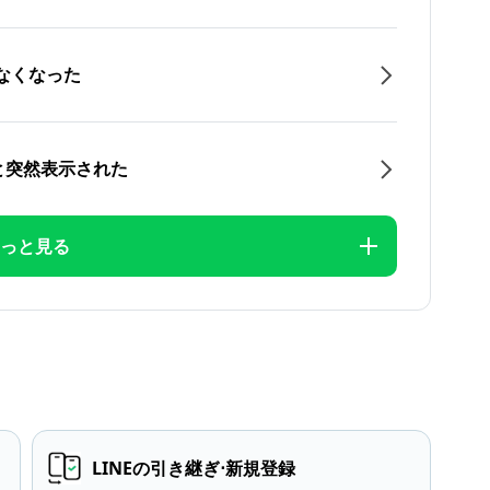
なくなった
と突然表示された
っと見る
LINEの引き継ぎ⋅新規登録