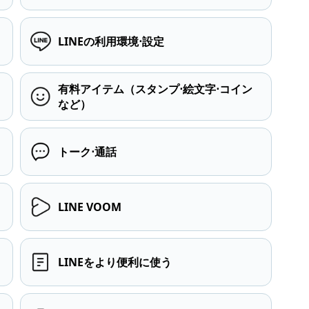
LINEの利用環境⋅設定
有料アイテム（スタンプ⋅絵文字⋅コイン
など）
トーク⋅通話
LINE VOOM
LINEをより便利に使う