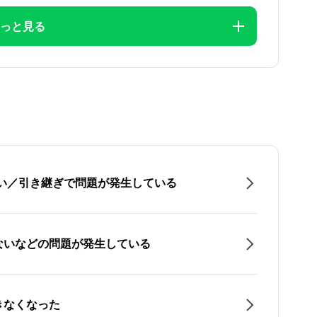
っと見る
たい／引き継ぎで問題が発生している
ないなどの問題が発生している
きなくなった