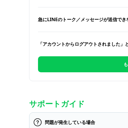
急にLINEのトーク／メッセージが送信でき
「アカウントからログアウトされました」
も
サポートガイド
問題が発生している場合