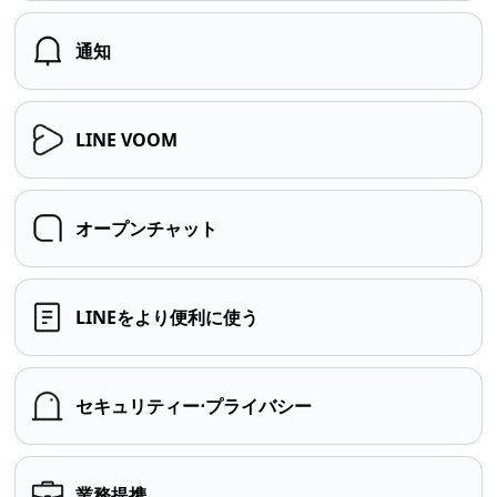
通知
LINE VOOM
オープンチャット
LINEをより便利に使う
セキュリティー⋅プライバシー
業務提携