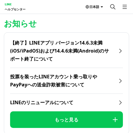
LINE
日本語
ヘルプセンター
ホーム | LINEヘルプセンター
お知らせ
【終了】LINEアプリ バージョン14.6.3未満
(iOS/iPadOS)および14.4.6未満(Android)のサ
ポート終了について
投票を装ったLINEアカウント乗っ取りや
PayPayへの送金詐欺被害について
LINEのリニューアルについて
もっと見る