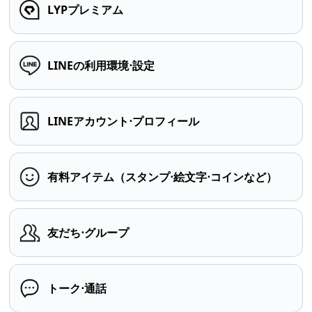
LYPプレミアム
LINEの利用環境⋅設定
LINEアカウント⋅プロフィール
有料アイテム（スタンプ⋅絵文字⋅コインなど）
友だち⋅グループ
トーク⋅通話