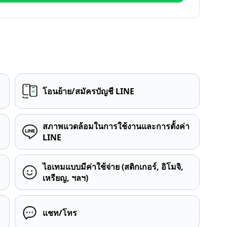
โอนย้าย/สมัครบัญชี LINE
สภาพแวดล้อมในการใช้งานและการตั้งค่า
LINE
ไอเทมแบบมีค่าใช้จ่าย (สติกเกอร์, อิโมจิ,
เหรียญ, ฯลฯ)
แชท/โทร