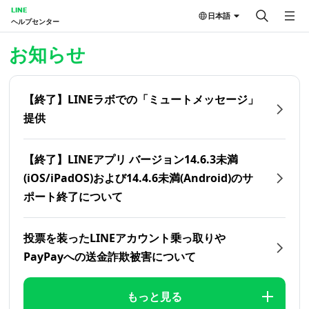
LINE
日本語
ヘルプセンター
ホーム | LINEヘルプセンター
お知らせ
【終了】LINEラボでの「ミュートメッセージ」
提供
【終了】LINEアプリ バージョン14.6.3未満
(iOS/iPadOS)および14.4.6未満(Android)のサ
ポート終了について
投票を装ったLINEアカウント乗っ取りや
PayPayへの送金詐欺被害について
もっと見る