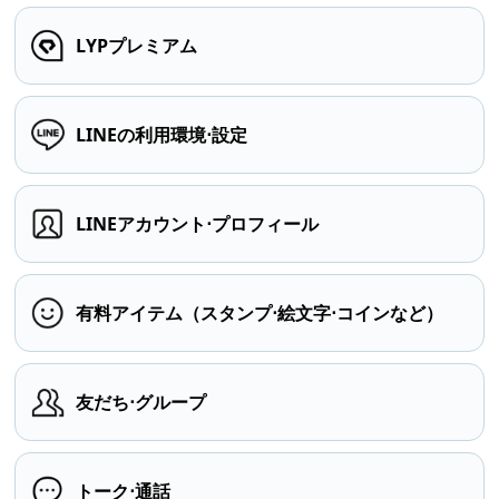
LYPプレミアム
LINEの利用環境⋅設定
LINEアカウント⋅プロフィール
有料アイテム（スタンプ⋅絵文字⋅コインなど）
友だち⋅グループ
トーク⋅通話