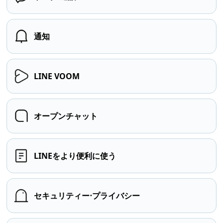
通知
LINE VOOM
オープンチャット
LINEをより便利に使う
セキュリティー⋅プライバシー