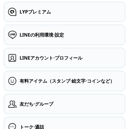
LYPプレミアム
LINEの利用環境⋅設定
LINEアカウント⋅プロフィール
有料アイテム（スタンプ⋅絵文字⋅コインなど）
友だち⋅グループ
トーク⋅通話