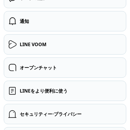
通知
LINE VOOM
オープンチャット
LINEをより便利に使う
セキュリティー⋅プライバシー