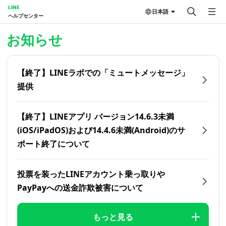
LINE
日本語
ヘルプセンター
ホーム | LINEヘルプセンター
お知らせ
【終了】LINEラボでの「ミュートメッセージ」
提供
【終了】LINEアプリ バージョン14.6.3未満
(iOS/iPadOS)および14.4.6未満(Android)のサ
ポート終了について
投票を装ったLINEアカウント乗っ取りや
PayPayへの送金詐欺被害について
もっと見る