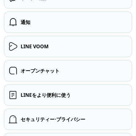
通知
LINE VOOM
オープンチャット
LINEをより便利に使う
セキュリティー⋅プライバシー