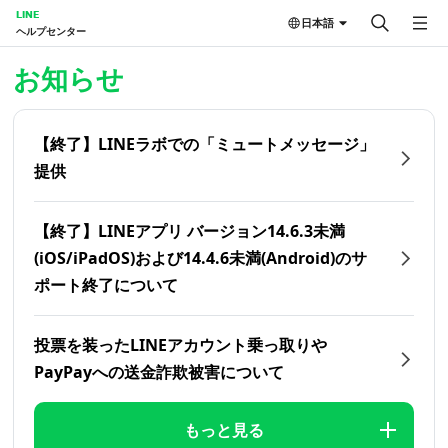
LINE
日本語
ヘルプセンター
ホーム | LINEヘルプセンター
お知らせ
【終了】LINEラボでの「ミュートメッセージ」
提供
【終了】LINEアプリ バージョン14.6.3未満
(iOS/iPadOS)および14.4.6未満(Android)のサ
ポート終了について
投票を装ったLINEアカウント乗っ取りや
PayPayへの送金詐欺被害について
もっと見る