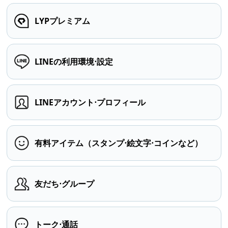
LYPプレミアム
LINEの利用環境⋅設定
LINEアカウント⋅プロフィール
有料アイテム（スタンプ⋅絵文字⋅コインなど）
友だち⋅グループ
トーク⋅通話