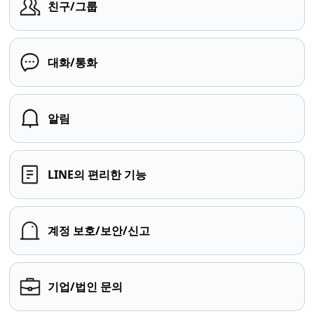
친구/그룹
대화/통화
알림
LINE의 편리한 기능
계정 보호/보안/신고
기업/법인 문의