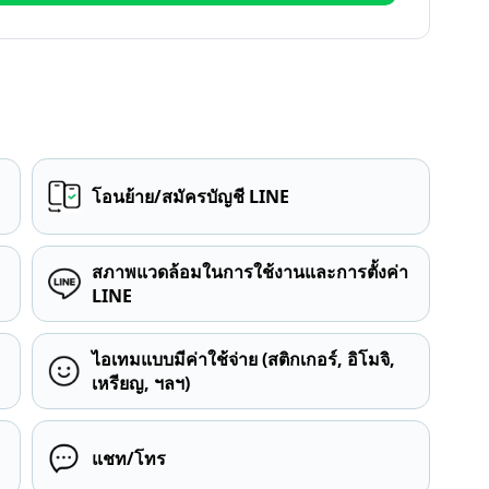
โอนย้าย/สมัครบัญชี LINE
สภาพแวดล้อมในการใช้งานและการตั้งค่า
LINE
ไอเทมแบบมีค่าใช้จ่าย (สติกเกอร์, อิโมจิ,
เหรียญ, ฯลฯ)
แชท/โทร