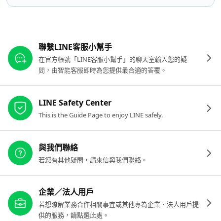
其他參考連結
聯繫LINE客服小幫手
在官方帳號「LINE客服小幫手」的聊天室輸入您的疑
問，由智能客服即時為您提供最合適的答覆。
LINE Safety Center
This is the Guide Page to enjoy LINE safely.
與我們聯絡
若您有其他疑問，請來信與我們聯絡。
企業／法人用戶
若想瞭解業務合作相關事宜或其他專為企業、法人用戶提
供的服務，請點選此處。