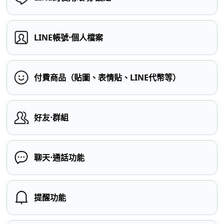
LINE帳號⋅個人檔案
付費商品（貼圖、表情貼、LINE代幣等）
好友⋅群組
聊天⋅通話功能
提醒功能