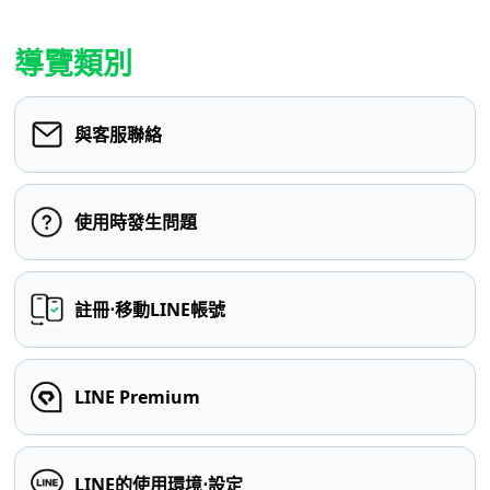
導覽類別
與客服聯絡
使用時發生問題
註冊⋅移動LINE帳號
LINE Premium
LINE的使用環境⋅設定