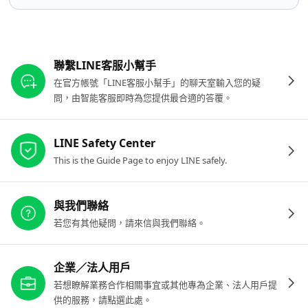
其他參考連結
聯繫LINE客服小幫手
在官方帳號「LINE客服小幫手」的聊天室輸入您的疑
問，由智能客服即時為您提供最合適的答覆。
LINE Safety Center
This is the Guide Page to enjoy LINE safely.
與我們聯絡
若您有其他疑問，請來信與我們聯絡。
企業／法人用戶
若想瞭解業務合作相關事宜或其他專為企業、法人用戶提
供的服務，請點選此處。