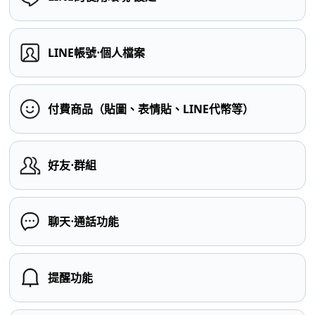
LINE帳號⋅個人檔案
付費商品（貼圖、表情貼、LINE代幣等）
好友⋅群組
聊天⋅通話功能
提醒功能