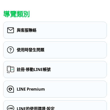
導覽類別
與客服聯絡
使用時發生問題
註冊⋅移動LINE帳號
LINE Premium
LINE的使用環境⋅設定