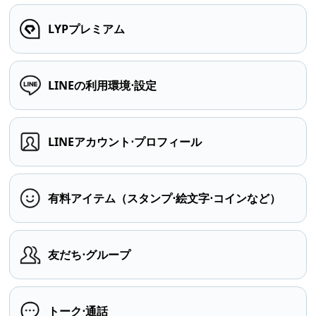
LYPプレミアム
LINEの利用環境⋅設定
LINEアカウント⋅プロフィール
有料アイテム（スタンプ⋅絵文字⋅コインなど）
友だち⋅グループ
トーク⋅通話