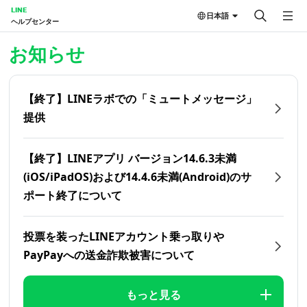
LINE
日本語
ヘルプセンター
ホーム | LINEヘルプセンター
お知らせ
【終了】LINEラボでの「ミュートメッセージ」
提供
【終了】LINEアプリ バージョン14.6.3未満
(iOS/iPadOS)および14.4.6未満(Android)のサ
ポート終了について
投票を装ったLINEアカウント乗っ取りや
PayPayへの送金詐欺被害について
もっと見る