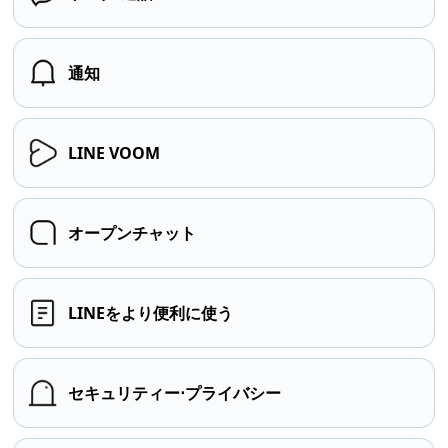
通知
LINE VOOM
オープンチャット
LINEをより便利に使う
セキュリティー⋅プライバシー