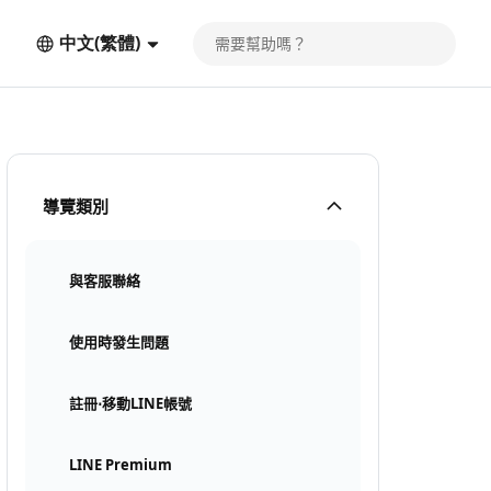
中文(繁體)
導覽類別
與客服聯絡
使用時發生問題
註冊⋅移動LINE帳號
LINE Premium