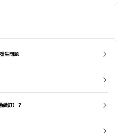
時發生問題
動續訂）？