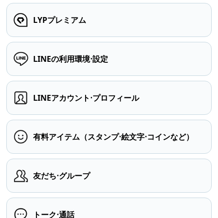
LYPプレミアム
LINEの利用環境⋅設定
LINEアカウント⋅プロフィール
有料アイテム（スタンプ⋅絵文字⋅コインなど）
友だち⋅グループ
トーク⋅通話