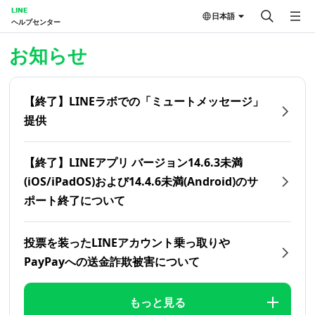
LINE
日本語
ヘルプセンター
ホーム | LINEヘルプセンター
お知らせ
【終了】LINEラボでの「ミュートメッセージ」
提供
【終了】LINEアプリ バージョン14.6.3未満
(iOS/iPadOS)および14.4.6未満(Android)のサ
ポート終了について
投票を装ったLINEアカウント乗っ取りや
PayPayへの送金詐欺被害について
もっと見る