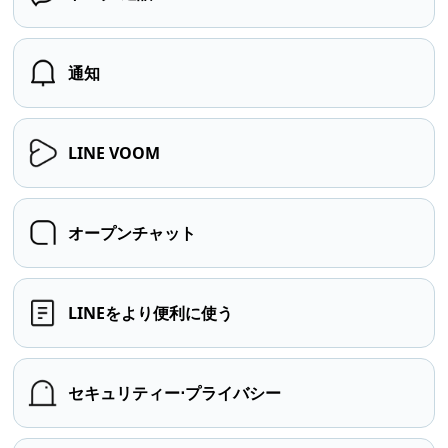
通知
LINE VOOM
オープンチャット
LINEをより便利に使う
セキュリティー⋅プライバシー