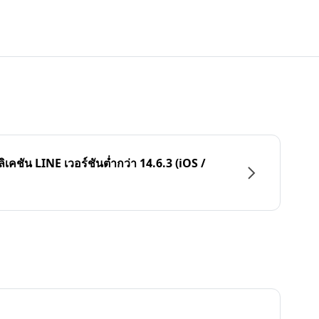
ลิเคชัน LINE เวอร์ชันต่ำกว่า 14.6.3 (iOS /