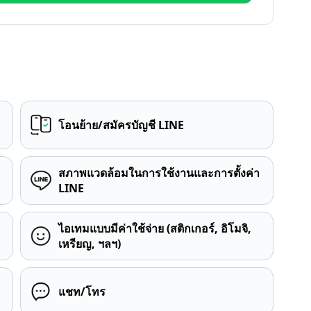
โอนย้าย/สมัครบัญชี LINE
สภาพแวดล้อมในการใช้งานและการตั้งค่า
LINE
ไอเทมแบบมีค่าใช้จ่าย (สติกเกอร์, อิโมจิ,
เหรียญ, ฯลฯ)
แชท/โทร