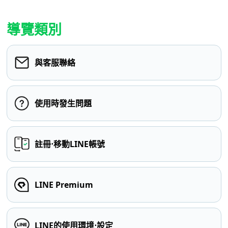
導覽類別
與客服聯絡
使用時發生問題
註冊⋅移動LINE帳號
LINE Premium
LINE的使用環境⋅設定