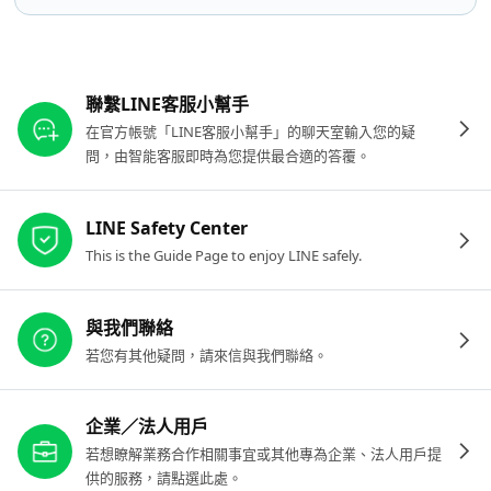
其他參考連結
聯繫LINE客服小幫手
在官方帳號「LINE客服小幫手」的聊天室輸入您的疑
問，由智能客服即時為您提供最合適的答覆。
LINE Safety Center
This is the Guide Page to enjoy LINE safely.
與我們聯絡
若您有其他疑問，請來信與我們聯絡。
企業／法人用戶
若想瞭解業務合作相關事宜或其他專為企業、法人用戶提
供的服務，請點選此處。