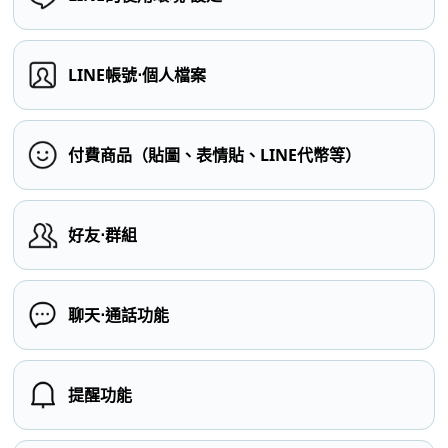
LINE帳號⋅個人檔案
付費商品（貼圖、表情貼、LINE代幣等）
好友⋅群組
聊天⋅通話功能
提醒功能