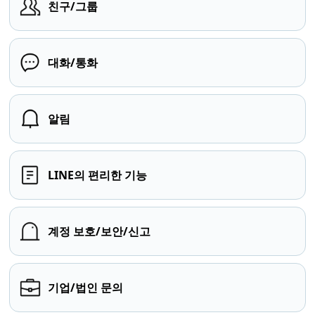
친구/그룹
대화/통화
알림
LINE의 편리한 기능
계정 보호/보안/신고
기업/법인 문의