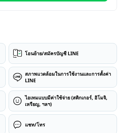
โอนย้าย/สมัครบัญชี LINE
สภาพแวดล้อมในการใช้งานและการตั้งค่า
LINE
ไอเทมแบบมีค่าใช้จ่าย (สติกเกอร์, อิโมจิ,
เหรียญ, ฯลฯ)
แชท/โทร