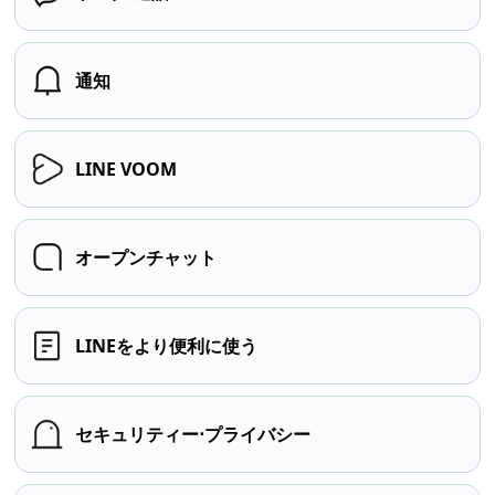
通知
LINE VOOM
オープンチャット
LINEをより便利に使う
セキュリティー⋅プライバシー