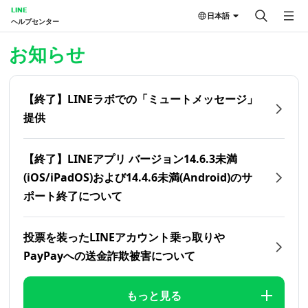
LINE
日本語
ヘルプセンター
ホーム | LINEヘルプセンター
お知らせ
【終了】LINEラボでの「ミュートメッセージ」
提供
【終了】LINEアプリ バージョン14.6.3未満
(iOS/iPadOS)および14.4.6未満(Android)のサ
ポート終了について
投票を装ったLINEアカウント乗っ取りや
PayPayへの送金詐欺被害について
もっと見る