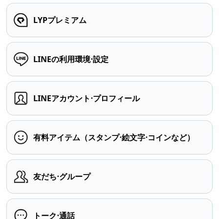
LYPプレミアム
LINEの利用環境⋅設定
LINEアカウント⋅プロフィール
有料アイテム（スタンプ⋅絵文字⋅コインなど）
友だち⋅グループ
トーク⋅通話