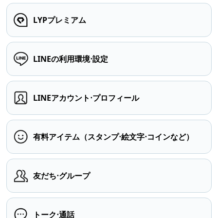
LYPプレミアム
LINEの利用環境⋅設定
LINEアカウント⋅プロフィール
有料アイテム（スタンプ⋅絵文字⋅コインなど）
友だち⋅グループ
トーク⋅通話