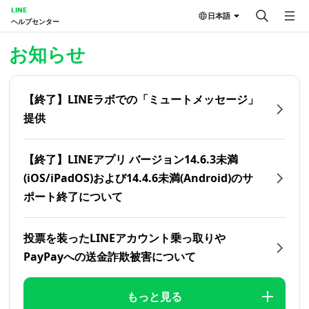
LINE
日本語
ヘルプセンター
ホーム | LINEヘルプセンター
お知らせ
【終了】LINEラボでの「ミュートメッセージ」
提供
【終了】LINEアプリ バージョン14.6.3未満
(iOS/iPadOS)および14.4.6未満(Android)のサ
ポート終了について
投票を装ったLINEアカウント乗っ取りや
PayPayへの送金詐欺被害について
もっと見る