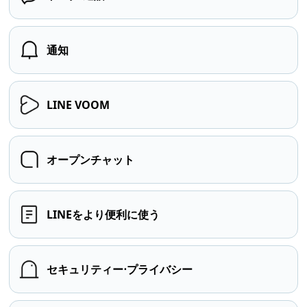
通知
LINE VOOM
オープンチャット
LINEをより便利に使う
セキュリティー⋅プライバシー